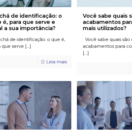
chá de identificação: o
Você sabe quais 
 é, para que serve e
acabamentos par
l a sua importância?
mais utilizados?
há de identificação: o que é,
Você sabe quais são 
a que serve
[…]
acabamentos para co
[…]
Leia mais