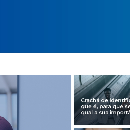
Crachá de identifi
que é, para que s
qual a sua import