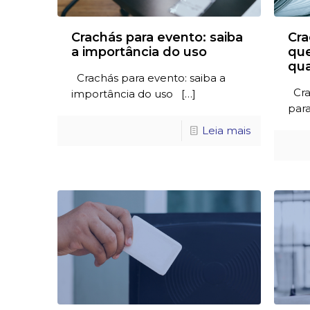
Crachás para evento: saiba
Cra
a importância do uso
que
qua
Crachás para evento: saiba a
Crac
importância do uso
[…]
par
Leia mais