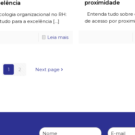
proximidade
elência
Entenda tudo sobre 
ologia organizacional no RH:
de acesso por proxim
tudo para a excelência
[…]
Leia mais
1
2
Next page