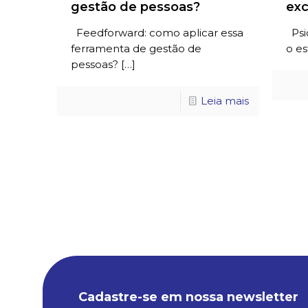
gestão de pessoas?
exc
Feedforward: como aplicar essa
Psic
ferramenta de gestão de
o es
pessoas?
[…]
Leia mais
Cadastre-se em nossa newsletter