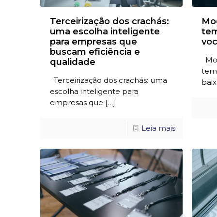
Terceirização dos crachás:
Mod
uma escolha inteligente
tem
para empresas que
voc
buscam eficiência e
Mod
qualidade
temp
Terceirização dos crachás: uma
baix
escolha inteligente para
empresas que
[…]
Leia mais