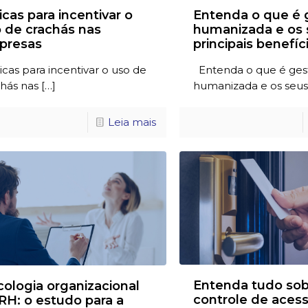
icas para incentivar o
Entenda o que é 
 de crachás nas
humanizada e os 
presas
principais benefíc
cas para incentivar o uso de
Entenda o que é ges
hás nas
[…]
humanizada e os seus
Leia mais
Entenda tudo sob
cologia organizacional
controle de acess
RH: o estudo para a