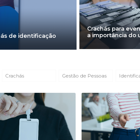
Crachás para even
a importância do 
hás de identificação
Crachás
Gestão de Pessoas
Identifi