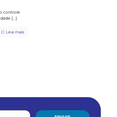
o controle
idade
[…]
Leia mais