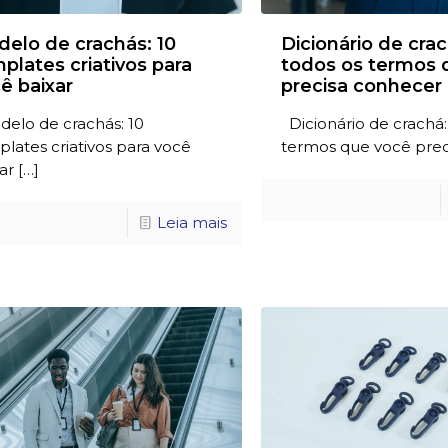
elo de crachás: 10
Dicionário de crac
plates criativos para
todos os termos 
ê baixar
precisa conhecer
elo de crachás: 10
Dicionário de crachá:
lates criativos para você
termos que você prec
ar
[…]
Leia mais