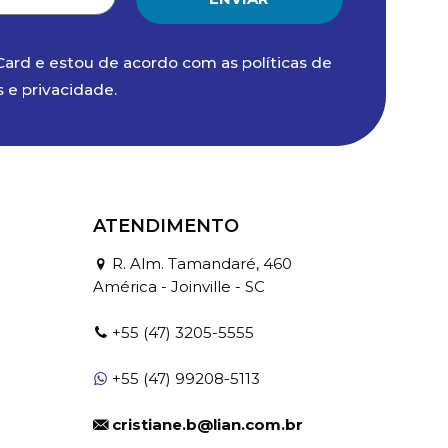
Card e estou de acordo com as políticas de
s
e
privacidade
.
ATENDIMENTO
R. Alm. Tamandaré, 460
América - Joinville - SC
+55 (47) 3205-5555
+55 (47) 99208-5113
cristiane.b@lian.com.br