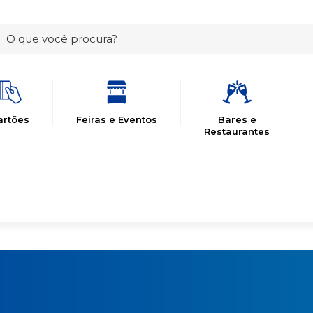
artões
Feiras e Eventos
Bares e
Restaurantes