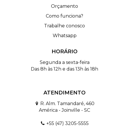
Orçamento
Como funciona?
Trabalhe conosco
Whatsapp
HORÁRIO
Segunda a sexta-feira
Das 8h às 12h e das 13h às 18h
ATENDIMENTO
R. Alm. Tamandaré, 460
América - Joinville - SC
+55 (47) 3205-5555