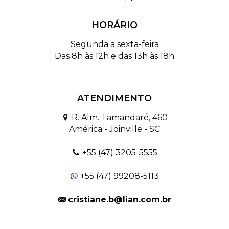
HORÁRIO
Segunda a sexta-feira
Das 8h às 12h e das 13h às 18h
ATENDIMENTO
R. Alm. Tamandaré, 460
América - Joinville - SC
+55 (47) 3205-5555
+55 (47) 99208-5113
cristiane.b@lian.com.br