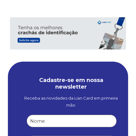
Cadastre-se em nossa
newsletter
Receba as novidades da Lian Card em primeira
mão.